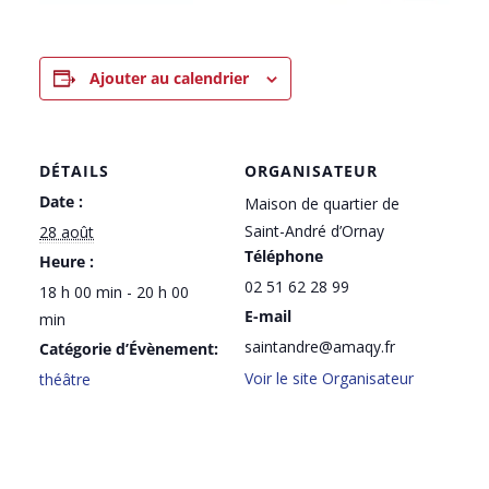
Ajouter au calendrier
DÉTAILS
ORGANISATEUR
Date :
Maison de quartier de
Saint-André d’Ornay
28 août
Téléphone
Heure :
02 51 62 28 99
18 h 00 min - 20 h 00
E-mail
min
saintandre@amaqy.fr
Catégorie d’Évènement:
Voir le site Organisateur
théâtre