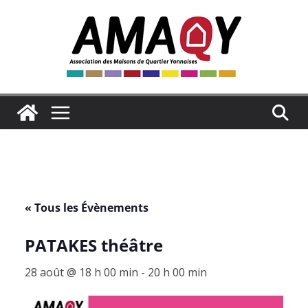
Passer
au
contenu
« Tous les Évènements
PATAKES théâtre
28 août @ 18 h 00 min
-
20 h 00 min