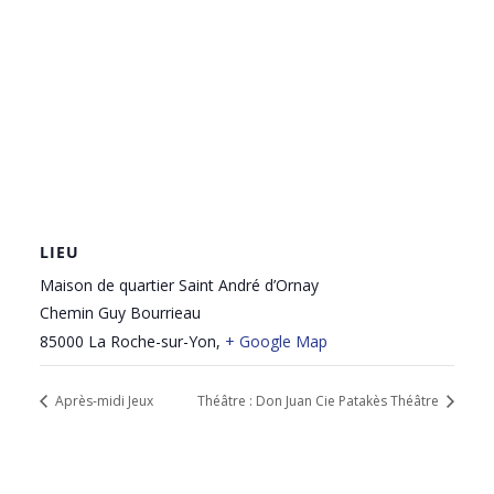
LIEU
Maison de quartier Saint André d’Ornay
Chemin Guy Bourrieau
85000 La Roche-sur-Yon
,
+ Google Map
Après-midi Jeux
Théâtre : Don Juan Cie Patakès Théâtre