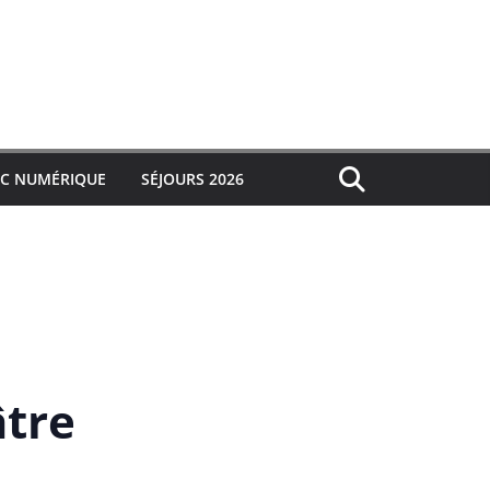
IC NUMÉRIQUE
SÉJOURS 2026
âtre