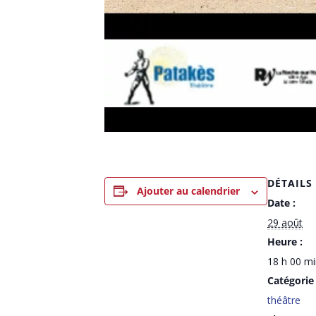
DÉTAILS
Ajouter au calendrier
Date :
29 août
Heure :
18 h 00 mi
Catégorie
théâtre