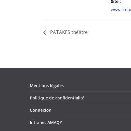
Site :
www.amaqy
PATAKES théâtre
Mentions légales
Politique de confidentialité
Connexion
Intranet AMAQY