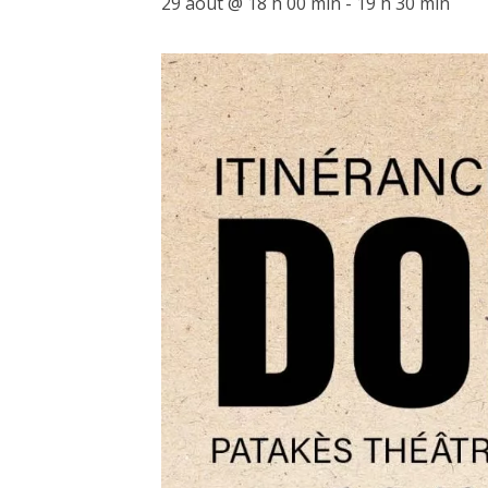
29 août @ 18 h 00 min
-
19 h 30 min