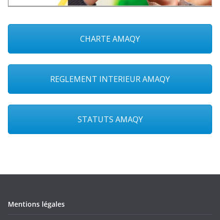
CHARTE AMAQY
REGLEMENT INTERIEUR AMAQY
STATUTS AMAQY
Mentions légales