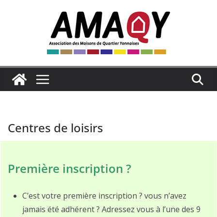
Passer
au
contenu
Centres de loisirs
Première inscription ?
C’est votre première inscription ? vous n’avez
jamais été adhérent ? Adressez vous à l’une des 9