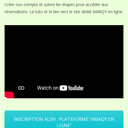
Créer son compte et suivre les étapes pour accéder aux
réservations. Le tuto et le lien vers le site dédié AMAQY en ligne.
INSCRIPTION ALSH : PLATEFORME "AMAQY EN
LIGNE"