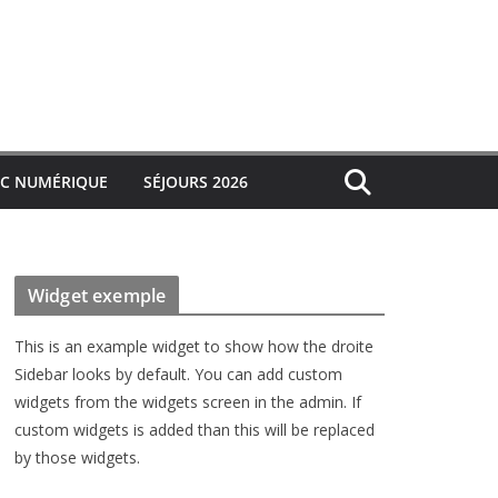
IC NUMÉRIQUE
SÉJOURS 2026
Widget exemple
This is an example widget to show how the droite
Sidebar looks by default. You can add custom
widgets from the widgets screen in the admin. If
custom widgets is added than this will be replaced
by those widgets.