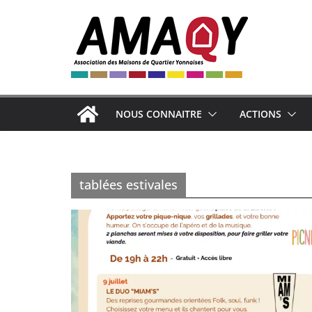
Passer
au
contenu
NOUS CONNAITRE
ACTIONS
tablées estivales