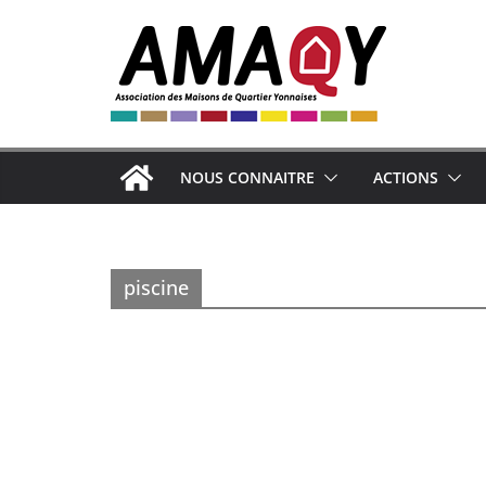
Passer
au
contenu
NOUS CONNAITRE
ACTIONS
piscine