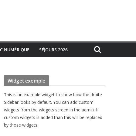
IC NUMÉRIQUE
SÉJOURS 2026
Widget exemple
This is an example widget to show how the droite
Sidebar looks by default. You can add custom
widgets from the widgets screen in the admin. If
custom widgets is added than this will be replaced
by those widgets.