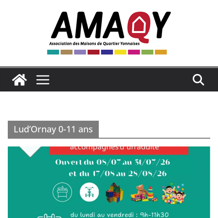
Passer
au
contenu
Lud’Ornay 0-11 ans