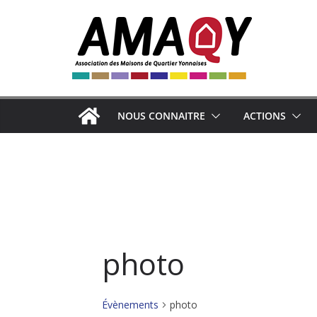
Passer
au
contenu
NOUS CONNAITRE
ACTIONS
photo
Évènements
photo