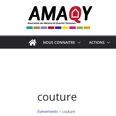
Passer
au
contenu
NOUS CONNAITRE
ACTIONS
couture
Évènements
couture