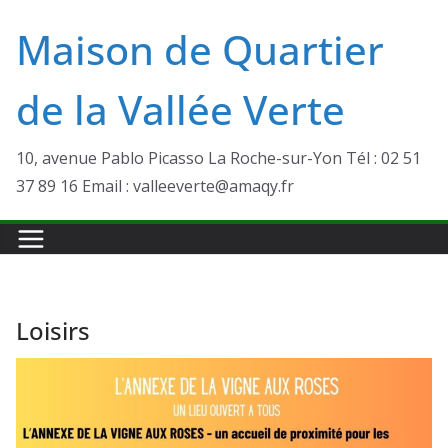
Passer
Maison de Quartier
au
contenu
de la Vallée Verte
10, avenue Pablo Picasso La Roche-sur-Yon Tél : 02 51
37 89 16 Email : valleeverte@amaqy.fr
Loisirs