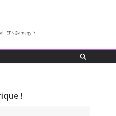
mail: EPN@amaqy.fr
ique !