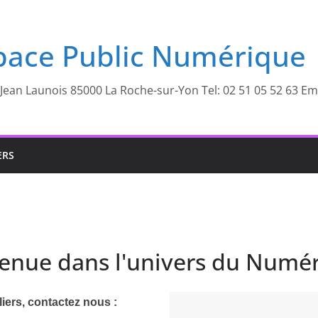
pace Public Numérique
Jean Launois 85000 La Roche-sur-Yon Tel: 02 51 05 52 63 E
ERS
enue dans l'univers du Numér
iers, contactez nous :