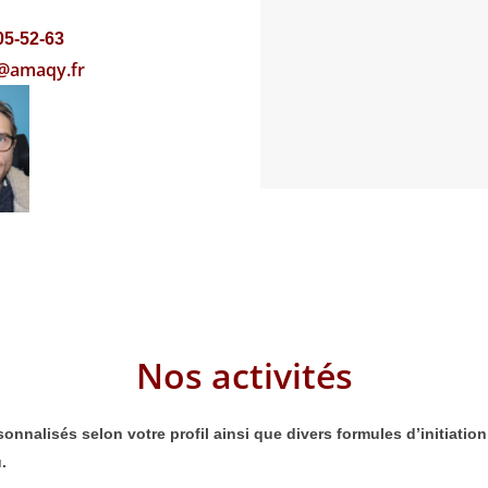
05-52-63
d@amaqy.fr
Nos activités
lisés selon votre profil ainsi que divers formules d’initiation 
.