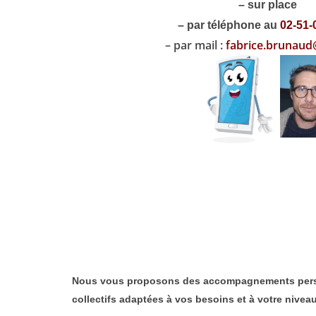
– sur place
– par téléphone au
02-51-
– par mail :
fabrice.brunau
Nous vous proposons des accompagnements personna
collectifs adaptées à vos besoins et à votre niveau