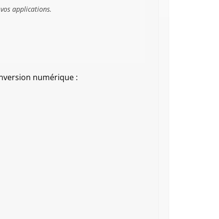
 vos applications.
onversion numérique :