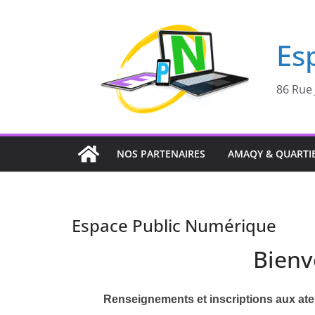
Passer
au
Es
contenu
86 Rue 
NOS PARTENAIRES
AMAQY & QUARTI
Espace Public Numérique
Bienv
Renseignements et inscriptions aux atel