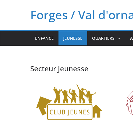
Passer
Forges / Val d'orn
au
contenu
ENFANCE
JEUNESSE
QUARTIERS
A
Secteur Jeunesse