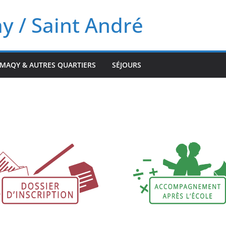
ay / Saint André
MAQY & AUTRES QUARTIERS
SÉJOURS