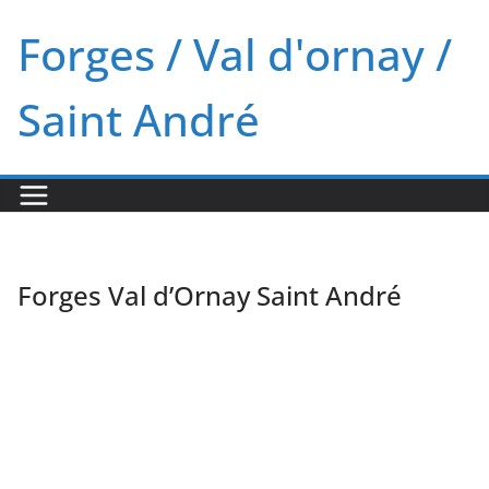
Passer
Forges / Val d'ornay /
au
contenu
Saint André
Forges Val d’Ornay Saint André