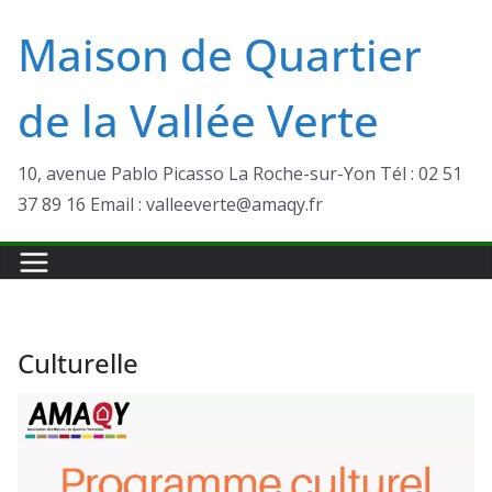
Passer
Maison de Quartier
au
contenu
de la Vallée Verte
10, avenue Pablo Picasso La Roche-sur-Yon Tél : 02 51
37 89 16 Email : valleeverte@amaqy.fr
Culturelle