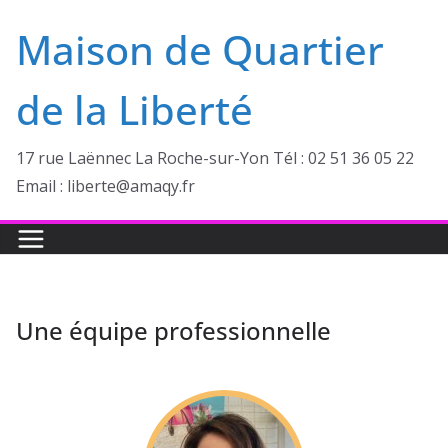
Passer
Maison de Quartier
au
contenu
de la Liberté
17 rue Laënnec La Roche-sur-Yon Tél : 02 51 36 05 22
Email : liberte@amaqy.fr
Une équipe professionnelle