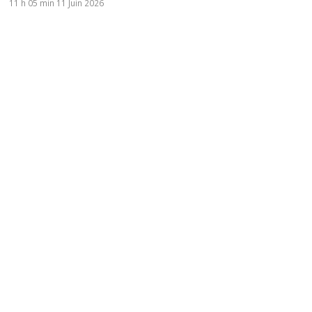
11 h 05 min
11 Juin 2026