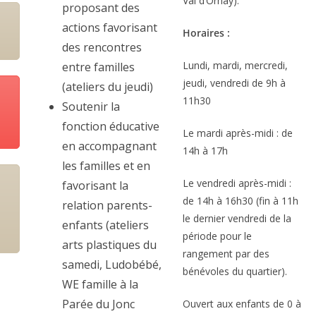
Val d’Ornay).
proposant des
actions favorisant
Horaires :
des rencontres
Lundi, mardi, mercredi,
entre familles
jeudi, vendredi de 9h à
(ateliers du jeudi)
11h30
Soutenir la
fonction éducative
Le mardi après-midi : de
en accompagnant
14h à 17h
les familles et en
Le vendredi après-midi :
favorisant la
de 14h à 16h30 (fin à 11h
relation parents-
le dernier vendredi de la
enfants (ateliers
période pour le
arts plastiques du
rangement par des
samedi, Ludobébé,
bénévoles du quartier).
WE famille à la
Parée du Jonc
Ouvert aux enfants de 0 à