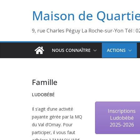
Passer
Maison de Quartie
au
contenu
9, rue Charles Péguy La Roche-sur-Yon Tél : 0
NOUS CONNAÎTRE
ACTIONS
Famille
LUDOBÉBÉ
Il s’agit d’une activité
Inscriptions
payante gérée par la MQ
Ludobébé
2025-2026
du Val d’Ornay. Pour
participer, il vous faut