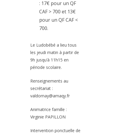
: 17€ pour un QF
CAF > 700 et 13€
pour un QF CAF <
700.
Le Ludobébé a lieu tous
les jeudi matin à partir de
9h jusqu’à 11h15 en
période scolaire.
Renseignements au
secrétariat :
valdornay@amaqy.fr
Animatrice famille :
Virginie PAPILLON
Intervention ponctuelle de