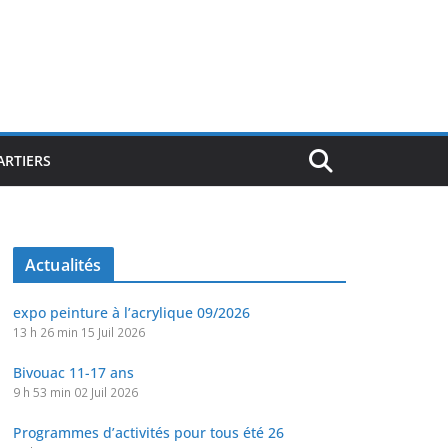
ARTIERS
Actualités
expo peinture à l’acrylique 09/2026
13 h 26 min
15 Juil 2026
Bivouac 11-17 ans
9 h 53 min
02 Juil 2026
Programmes d’activités pour tous été 26