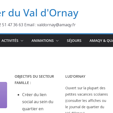
r du Val d'Ornay
2 51 47 36 63 Email : valdornay@amaqy.fr
ACTIVITÉS
ANIMATIONS
SÉJOURS
AMAQY & QU
OBJECTIFS DU SECTEUR
LUD’ORNAY
FAMILLE :
Ouvert sur la plupart des
Créer du lien
petites vacances scolaires
(consulter les affiches ou
social au sein du
le journal de quartier du
quartier en