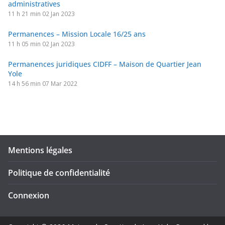
administratives
11 h 21 min
02 Jan 2023
Permanences – Mission Locale 16/25 ans
11 h 05 min
02 Jan 2023
Permanences juridiques CIDFF – Maison de Quartier Jean
Yole
14 h 56 min
07 Mar 2022
Mentions légales
Politique de confidentialité
Connexion