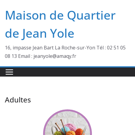
Passer
Maison de Quartier
au
contenu
de Jean Yole
16, impasse Jean Bart La Roche-sur-Yon Tél : 02 51 05
08 13 Email : jeanyole@amaqy.fr
Adultes