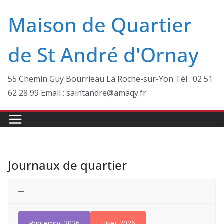
Passer
Maison de Quartier
au
contenu
de St André d'Ornay
55 Chemin Guy Bourrieau La Roche-sur-Yon Tél : 02 51
62 28 99 Email : saintandre@amaqy.fr
Journaux de quartier
Printemps 2026
Hiver 2026