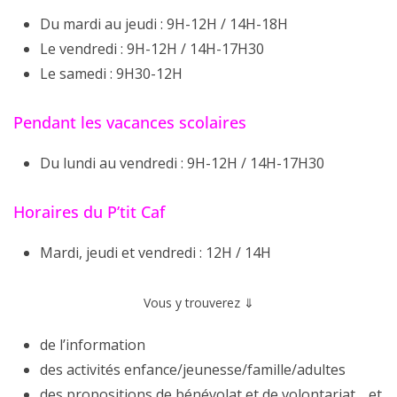
Du mardi au jeudi : 9H-12H / 14H-18H
Le vendredi : 9H-12H / 14H-17H30
Le samedi : 9H30-12H
Pendant les vacances scolaires
Du lundi au vendredi : 9H-12H / 14H-17H30
Horaires du P’tit Caf
Mardi, jeudi et vendredi : 12H / 14H
Vous y trouverez ⇓
de l’information
des activités enfance/jeunesse/famille/adultes
des propositions de bénévolat et de volontariat… et