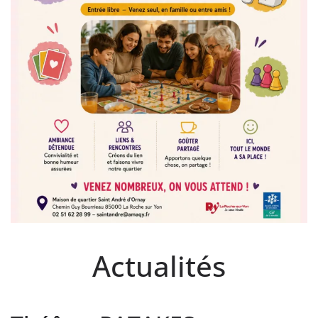
Actualités