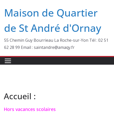
Passer
Maison de Quartier
au
contenu
de St André d'Ornay
55 Chemin Guy Bourrieau La Roche-sur-Yon Tél : 02 51
62 28 99 Email : saintandre@amaqy.fr
Accueil :
Hors vacances scolaires