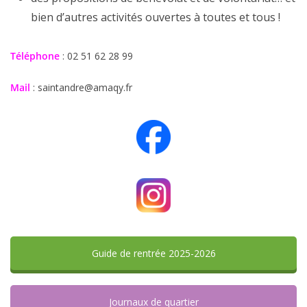
bien d’autres activités ouvertes à toutes et tous !
Téléphone
: 02 51 62 28 99
Mail
: saintandre@amaqy.fr
Guide de rentrée 2025-2026
Journaux de quartier