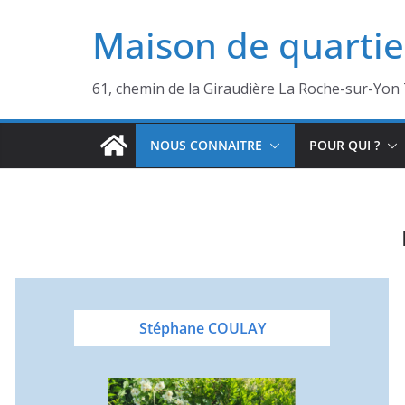
Passer
Maison de quartie
au
contenu
61, chemin de la Giraudière La Roche-sur-Yon 
NOUS CONNAITRE
POUR QUI ?
Stéphane COULAY