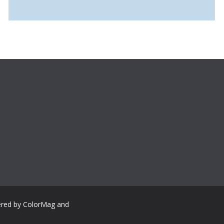
ered by
ColorMag
and