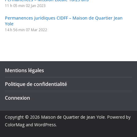
11 h 05 min
02 Jan 2023
Permanences juridiques CIDFF – Maison de Quartier Jean
Yole
14 h 56 min
07 Mar 2022
Mentions légales
Politique de confidentialité
Connexion
Copyright © 2026
Maison de Quartier de Jean Yole
. Powered by
ColorMag
and
WordPress
.