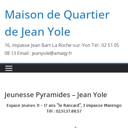
Passer
Maison de Quartier
au
contenu
de Jean Yole
16, impasse Jean Bart La Roche-sur-Yon Tél : 02 51 05
08 13 Email : jeanyole@amaqy.fr
Jeunesse Pyramides – Jean Yole
Espace Jeunes 11 - 17 ans "le Rancard", 3 impasse Marengo
Tél : 02.51.37.88.57