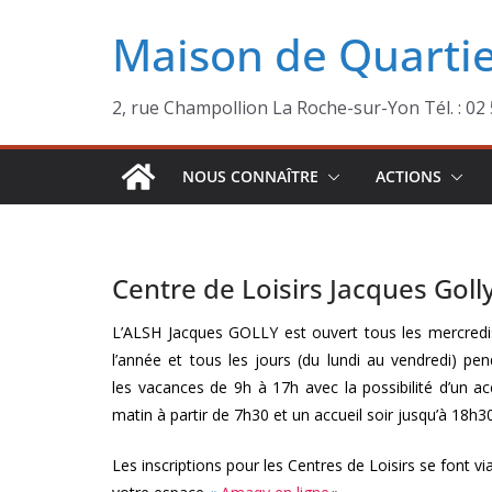
Passer
Maison de Quarti
au
contenu
2, rue Champollion La Roche-sur-Yon Tél. : 02
NOUS CONNAÎTRE
ACTIONS
Centre de Loisirs Jacques Goll
L’ALSH Jacques GOLLY est ouvert tous les mercredi
l’année et tous les jours (du lundi au vendredi) pe
les vacances de 9h à 17h avec la possibilité d’un ac
matin à partir de 7h30 et un accueil soir jusqu’à 18h3
Les inscriptions pour les Centres de Loisirs se font vi