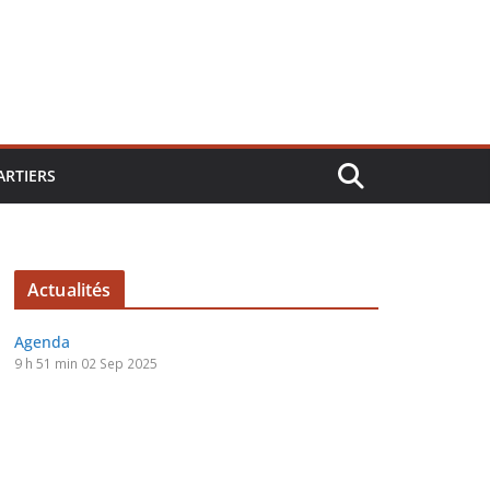
ARTIERS
Actualités
Agenda
9 h 51 min
02 Sep 2025