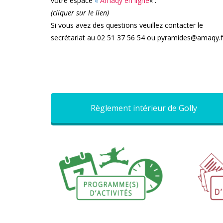
votre espace
«
Amaqy en ligne
« .
(cliquer sur le lien)
Si vous avez des questions veuillez
contacter le
secrétariat
au 02 51 37 56 54 ou pyramides@amaqy.f
Règlement intérieur de Golly