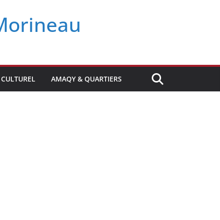
-Morineau
CULTUREL
AMAQY & QUARTIERS