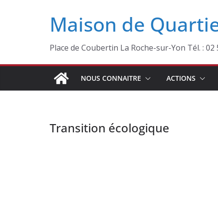
Passer
Maison de Quartie
au
contenu
Place de Coubertin La Roche-sur-Yon Tél. : 0
NOUS CONNAITRE
ACTIONS
Transition écologique