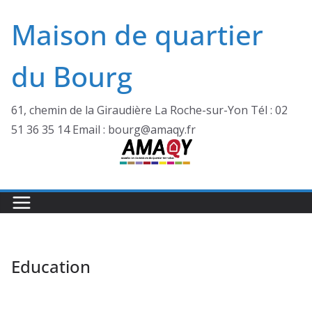
Passer
Maison de quartier
au
contenu
du Bourg
61, chemin de la Giraudière La Roche-sur-Yon Tél : 02
51 36 35 14 Email : bourg@amaqy.fr
Education