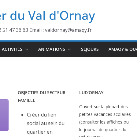
r du Val d'Ornay
2 51 47 36 63 Email : valdornay@amaqy.fr
ACTIVITÉS
ANIMATIONS
SÉJOURS
AMAQY & QU
OBJECTIFS DU SECTEUR
LUD’ORNAY
FAMILLE :
Ouvert sur la plupart des
Créer du lien
petites vacances scolaires
(consulter les affiches ou
social au sein du
le journal de quartier du
quartier en