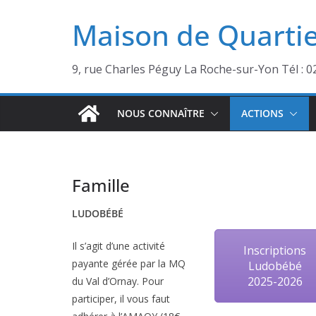
Passer
Maison de Quartie
au
contenu
9, rue Charles Péguy La Roche-sur-Yon Tél : 0
NOUS CONNAÎTRE
ACTIONS
Famille
LUDOBÉBÉ
Il s’agit d’une activité
Inscriptions
payante gérée par la MQ
Ludobébé
2025-2026
du Val d’Ornay. Pour
participer, il vous faut