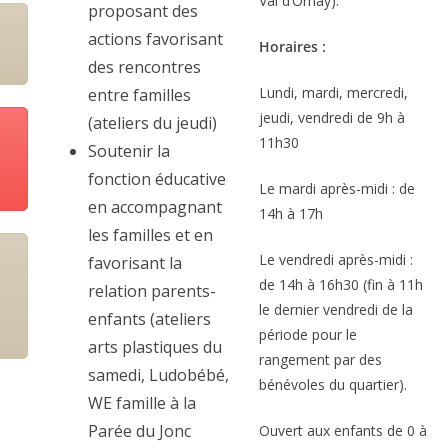
Val d’Ornay).
proposant des
actions favorisant
Horaires :
des rencontres
Lundi, mardi, mercredi,
entre familles
jeudi, vendredi de 9h à
(ateliers du jeudi)
11h30
Soutenir la
fonction éducative
Le mardi après-midi : de
en accompagnant
14h à 17h
les familles et en
Le vendredi après-midi :
favorisant la
de 14h à 16h30 (fin à 11h
relation parents-
le dernier vendredi de la
enfants (ateliers
période pour le
arts plastiques du
rangement par des
samedi, Ludobébé,
bénévoles du quartier).
WE famille à la
Parée du Jonc
Ouvert aux enfants de 0 à