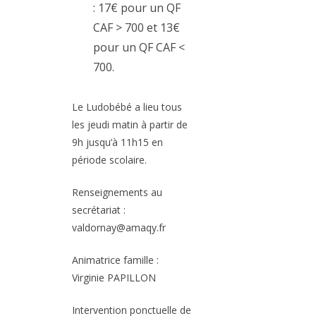
: 17€ pour un QF
CAF > 700 et 13€
pour un QF CAF <
700.
Le Ludobébé a lieu tous
les jeudi matin à partir de
9h jusqu’à 11h15 en
période scolaire.
Renseignements au
secrétariat :
valdornay@amaqy.fr
Animatrice famille :
Virginie PAPILLON
Intervention ponctuelle de