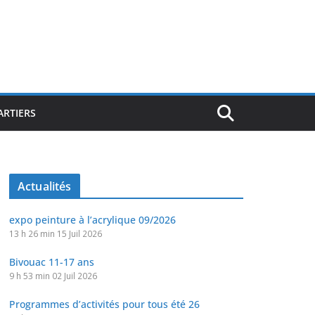
ARTIERS
Actualités
expo peinture à l’acrylique 09/2026
13 h 26 min
15 Juil 2026
Bivouac 11-17 ans
9 h 53 min
02 Juil 2026
Programmes d’activités pour tous été 26