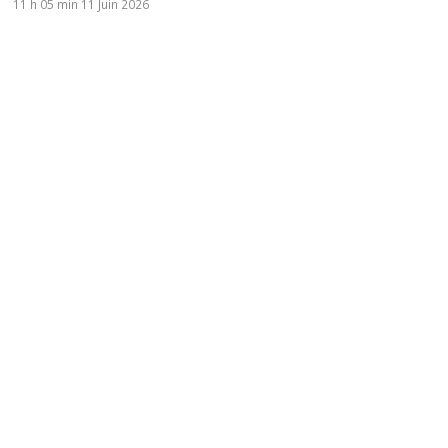
11 h 05 min
11 Juin 2026